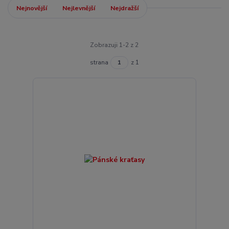
Nejnovější
Nejlevnější
Nejdražší
Zobrazuji 1-2 z 2
strana
z 1