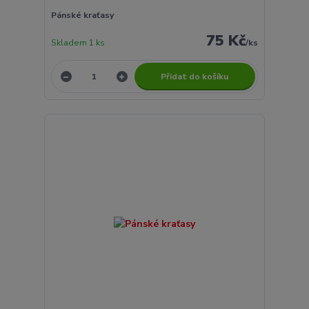
Pánské kraťasy
75 Kč
Skladem 1 ks
/
ks
Přidat do košíku