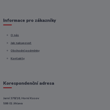
Informace pro zákazníky
O nás
Jak nakupovat
Obchodní podmínky
Kontakty
Korespondenční adresa
Jarní 378/18, Horní Kosov
586 01 Jihlava