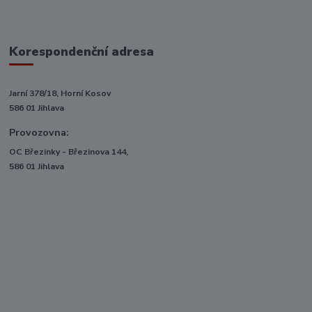
Korespondenční adresa
Jarní 378/18, Horní Kosov
586 01 Jihlava
Provozovna:
OC Březinky - Březinova 144,
586 01 Jihlava