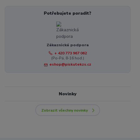
Potřebujete poradit?
Zákaznická podpora
+ 420 773 967 062
(Po-Pá, 8-16 hod.)
eshop@piskutekzs.cz
Novinky
Zobrazit všechny novinky