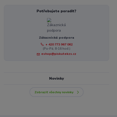
Potřebujete poradit?
Zákaznická podpora
+ 420 773 967 062
(Po-Pá, 8-16 hod.)
eshop@piskutekzs.cz
Novinky
Zobrazit všechny novinky