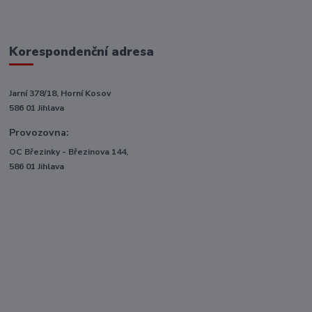
Korespondenční adresa
Jarní 378/18, Horní Kosov
586 01 Jihlava
Provozovna:
OC Březinky - Březinova 144,
586 01 Jihlava