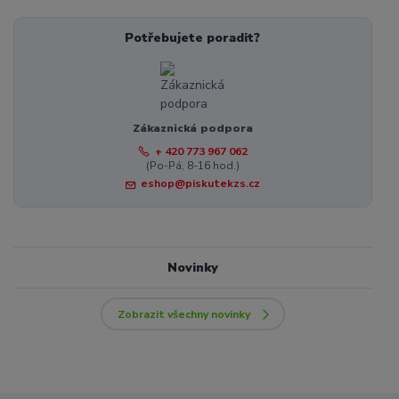
Potřebujete poradit?
Zákaznická podpora
+ 420 773 967 062
(Po-Pá, 8-16 hod.)
eshop@piskutekzs.cz
Novinky
Zobrazit všechny novinky