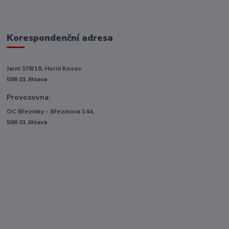
Korespondenční adresa
Jarní 378/18, Horní Kosov
586 01 Jihlava
Provozovna:
OC Březinky - Březinova 144,
586 01 Jihlava