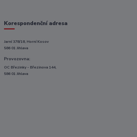
Korespondenční adresa
Jarní 378/18, Horní Kosov
586 01 Jihlava
Provozovna:
OC Březinky - Březinova 144,
586 01 Jihlava