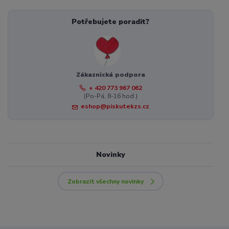
Potřebujete poradit?
Zákaznická podpora
+ 420 773 967 062
(Po-Pá, 8-16 hod.)
eshop@piskutekzs.cz
Novinky
Zobrazit všechny novinky