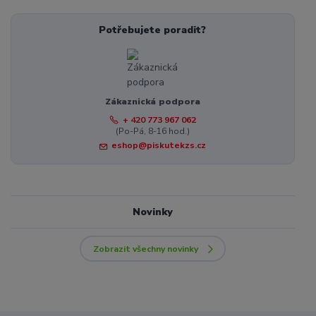
Potřebujete poradit?
Zákaznická podpora
+ 420 773 967 062
(Po-Pá, 8-16 hod.)
eshop@piskutekzs.cz
Novinky
Zobrazit všechny novinky