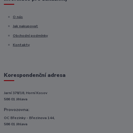
O nás
Jak nakupovat
Obchodní podmínky
Kontakty
Korespondenční adresa
Jarní 378/18, Horní Kosov
586 01 Jihlava
Provozovna:
OC Březinky - Březinova 144,
586 01 Jihlava