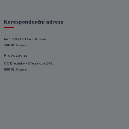
Korespondenční adresa
Jarní 378/18, Horní Kosov
586 01 Jihlava
Provozovna:
OC Březinky - Březinova 144,
586 01 Jihlava