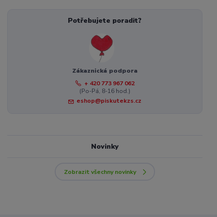
Potřebujete poradit?
Zákaznická podpora
+ 420 773 967 062
(Po-Pá, 8-16 hod.)
eshop@piskutekzs.cz
Novinky
Zobrazit všechny novinky