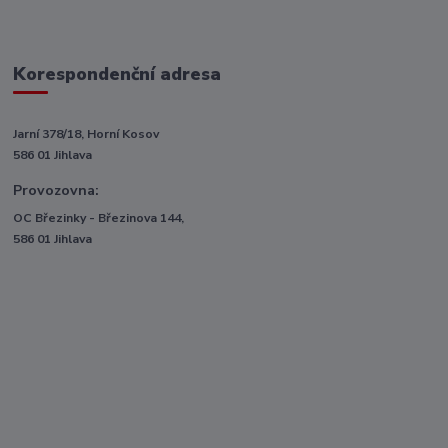
Korespondenční adresa
Jarní 378/18, Horní Kosov
586 01 Jihlava
Provozovna:
OC Březinky - Březinova 144,
586 01 Jihlava