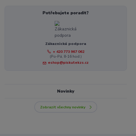
Potřebujete poradit?
Zákaznická podpora
+ 420 773 967 062
(Po-Pá, 8-16 hod.)
eshop@piskutekzs.cz
Novinky
Zobrazit všechny novinky