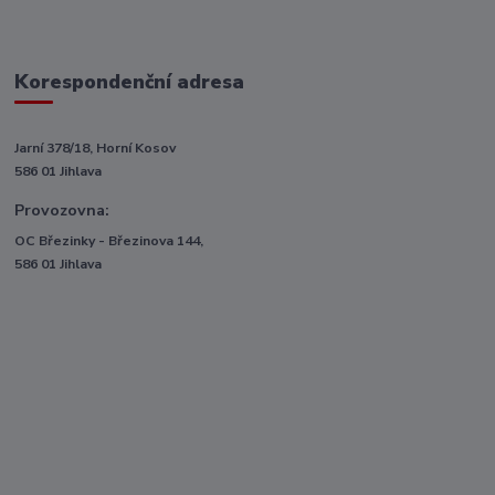
Korespondenční adresa
Jarní 378/18, Horní Kosov
586 01 Jihlava
Provozovna:
OC Březinky - Březinova 144,
586 01 Jihlava