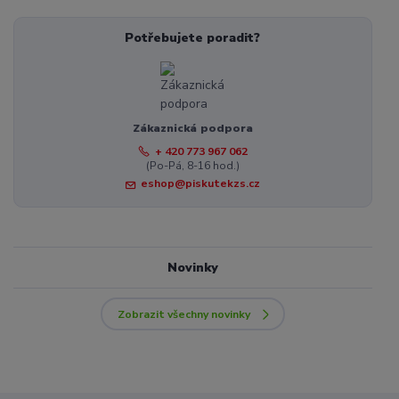
Potřebujete poradit?
Zákaznická podpora
+ 420 773 967 062
(Po-Pá, 8-16 hod.)
eshop@piskutekzs.cz
Novinky
Zobrazit všechny novinky