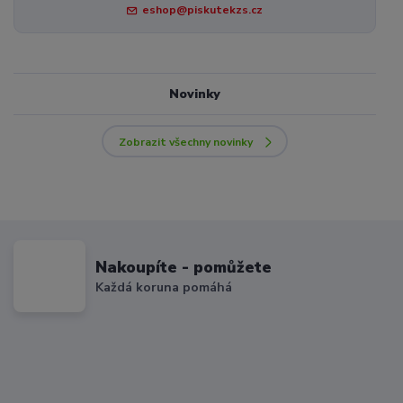
eshop@piskutekzs.cz
Novinky
Zobrazit všechny novinky
Nakoupíte - pomůžete
Každá koruna pomáhá