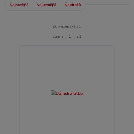
Nejnovější
Nejlevnější
Nejdražší
Zobrazuji 1-1 z 1
strana
z 1