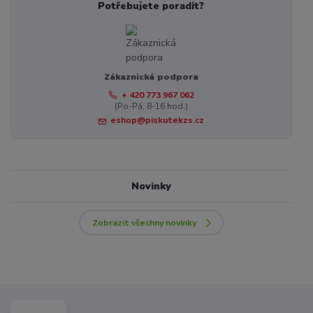
Potřebujete poradit?
Zákaznická podpora
+ 420 773 967 062
(Po-Pá, 8-16 hod.)
eshop@piskutekzs.cz
Novinky
Zobrazit všechny novinky