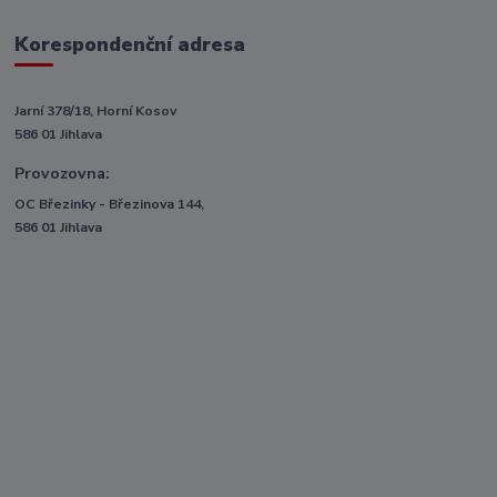
Korespondenční adresa
Jarní 378/18, Horní Kosov
586 01 Jihlava
Provozovna:
OC Březinky - Březinova 144,
586 01 Jihlava