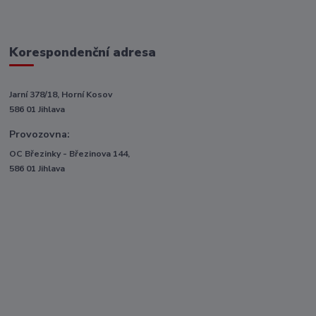
Korespondenční adresa
Jarní 378/18, Horní Kosov
586 01 Jihlava
Provozovna:
OC Březinky - Březinova 144,
586 01 Jihlava