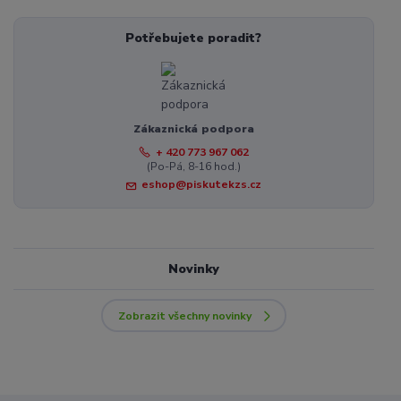
Potřebujete poradit?
Zákaznická podpora
+ 420 773 967 062
(Po-Pá, 8-16 hod.)
eshop@piskutekzs.cz
Novinky
Zobrazit všechny novinky