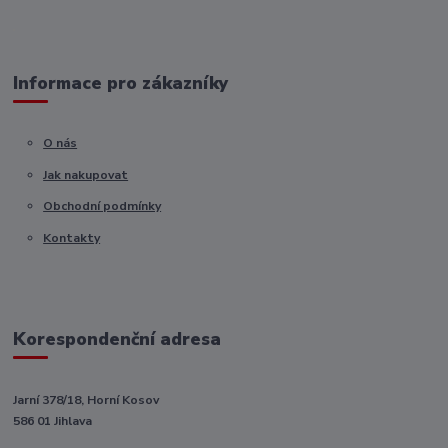
Informace pro zákazníky
O nás
Jak nakupovat
Obchodní podmínky
Kontakty
Korespondenční adresa
Jarní 378/18, Horní Kosov
586 01 Jihlava