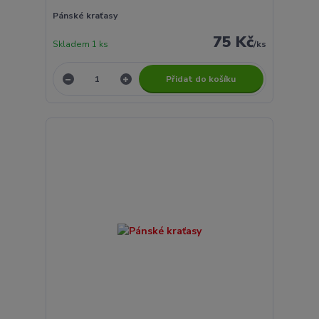
Pánské kraťasy
75 Kč
Skladem 1 ks
/
ks
Přidat do košíku