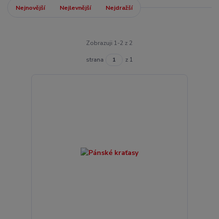
Nejnovější
Nejlevnější
Nejdražší
Zobrazuji 1-2 z 2
strana
z 1