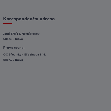
Korespondenční adresa
Jarní 378/18, Horní Kosov
586 01 Jihlava
Provozovna:
OC Březinky - Březinova 144,
586 01 Jihlava