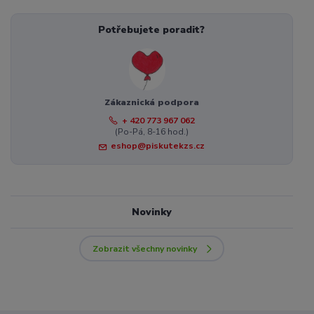
Potřebujete poradit?
Zákaznická podpora
+ 420 773 967 062
(Po-Pá, 8-16 hod.)
eshop@piskutekzs.cz
Novinky
Zobrazit všechny novinky