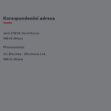
Korespondenční adresa
Jarní 378/18, Horní Kosov
586 01 Jihlava
Provozovna:
OC Březinky - Březinova 144,
586 01 Jihlava