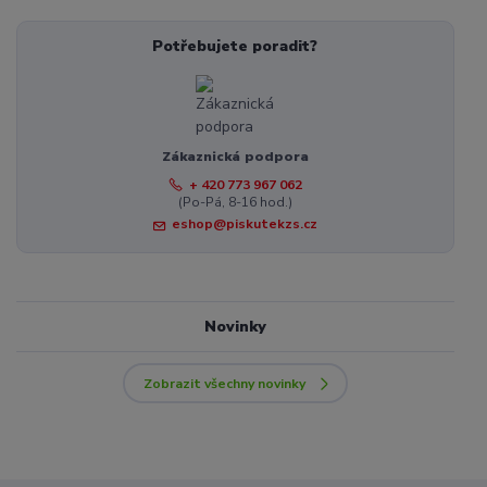
Potřebujete poradit?
Zákaznická podpora
+ 420 773 967 062
(Po-Pá, 8-16 hod.)
eshop@piskutekzs.cz
Novinky
Zobrazit všechny novinky