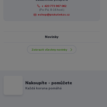
+ 420 773 967 062
(Po-Pá, 8-16 hod.)
eshop@piskutekzs.cz
Novinky
Zobrazit všechny novinky
Nakoupíte - pomůžete
Každá koruna pomáhá