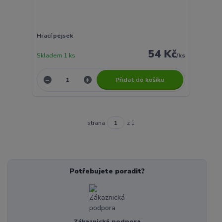
Hrací pejsek
54 Kč
Skladem 1 ks
/
ks
Přidat do košíku
strana
z 1
Potřebujete poradit?
Zákaznická podpora