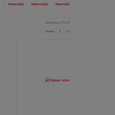
Nejnovější
Nejlevnější
Nejdražší
Zobrazuji 1-5 z 5
strana
z 1