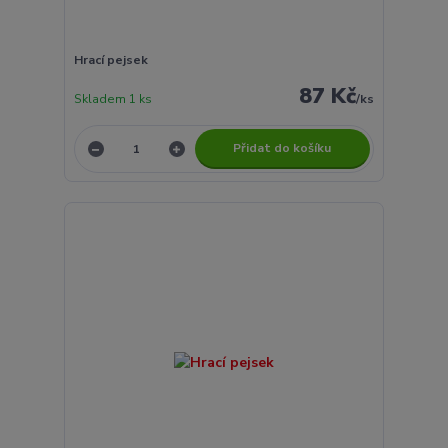
Hrací pejsek
87 Kč
Skladem 1 ks
/
ks
Přidat do košíku