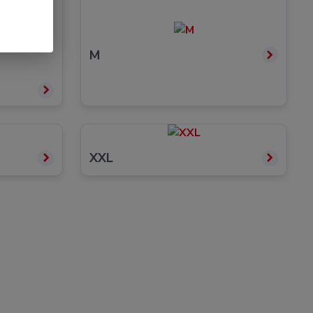
M
XXL