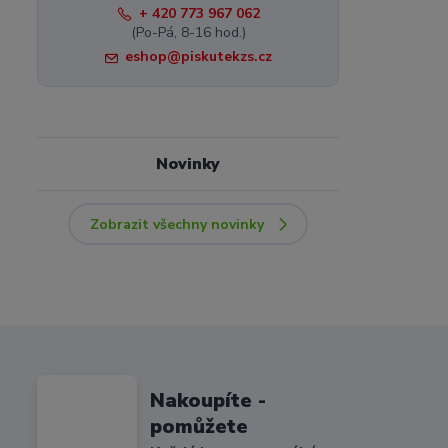
+ 420 773 967 062
(Po-Pá, 8-16 hod.)
eshop@piskutekzs.cz
Novinky
Zobrazit všechny novinky
Nakoupíte -
pomůžete