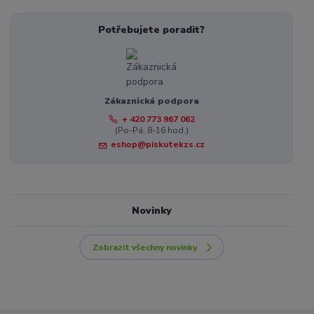
Potřebujete poradit?
Zákaznická podpora
+ 420 773 967 062
(Po-Pá, 8-16 hod.)
eshop@piskutekzs.cz
Novinky
Zobrazit všechny novinky