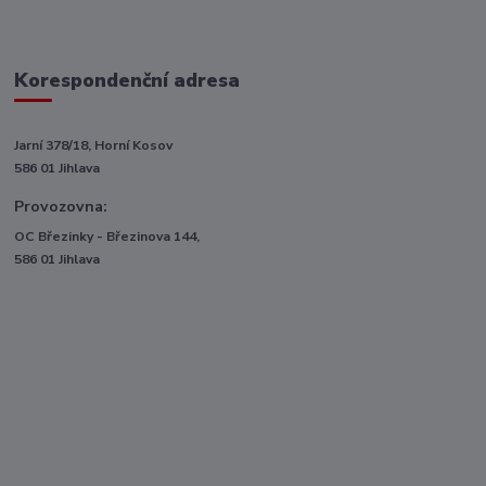
Korespondenční adresa
Jarní 378/18, Horní Kosov
586 01 Jihlava
Provozovna:
OC Březinky - Březinova 144,
586 01 Jihlava