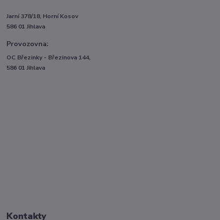
Jarní 378/18, Horní Kosov
586 01 Jihlava
Provozovna:
OC Březinky - Březinova 144,
586 01 Jihlava
Kontakty