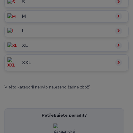
S
M
L
XL
XXL
V této kategorii nebylo nalezeno žádné zboží.
Potřebujete poradit?