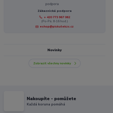
Zákaznická podpora
+ 420 773 967 062
(Po-Pá, 8-16 hod.)
eshop@piskutekzs.cz
Novinky
Zobrazit všechny novinky
Nakoupíte - pomůžete
Každá koruna pomáhá