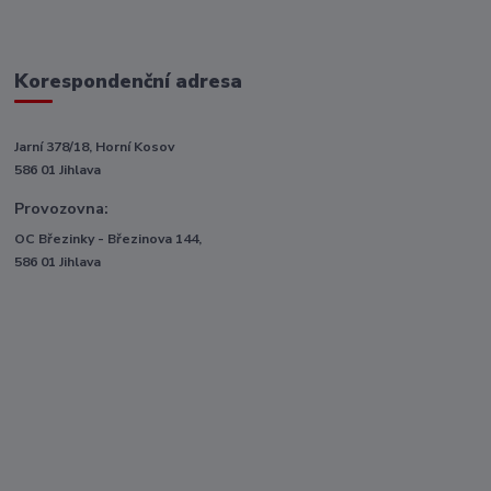
Korespondenční adresa
Jarní 378/18, Horní Kosov
586 01 Jihlava
Provozovna:
OC Březinky - Březinova 144,
586 01 Jihlava