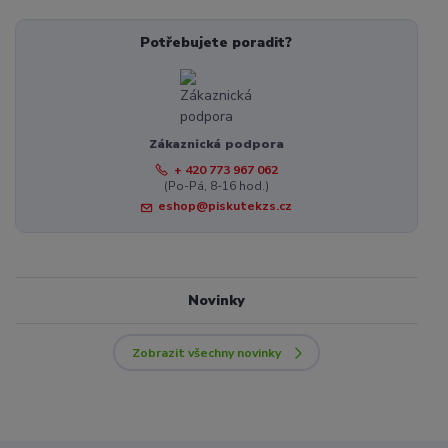
Potřebujete poradit?
Zákaznická podpora
+ 420 773 967 062
(Po-Pá, 8-16 hod.)
eshop@piskutekzs.cz
Novinky
Zobrazit všechny novinky