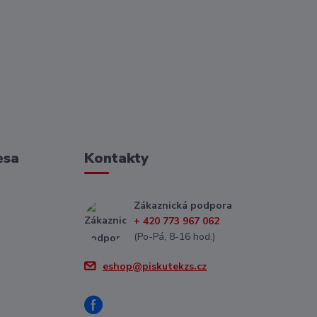
esa
Kontakty
Zákaznická podpora
+ 420 773 967 062
(Po-Pá, 8-16 hod.)
eshop@piskutekzs.cz