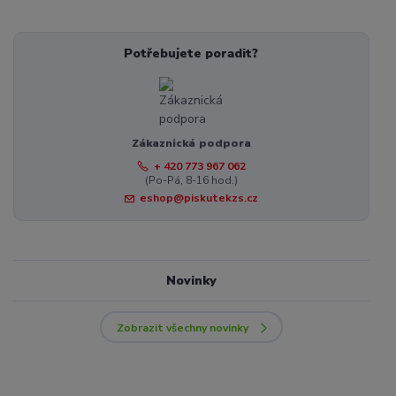
Potřebujete poradit?
Zákaznická podpora
+ 420 773 967 062
(Po-Pá, 8-16 hod.)
eshop@piskutekzs.cz
Novinky
Zobrazit všechny novinky