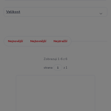
Velikost
Nejnovější
Nejlevnější
Nejdražší
Zobrazuji 1-6 z 6
strana
z 1