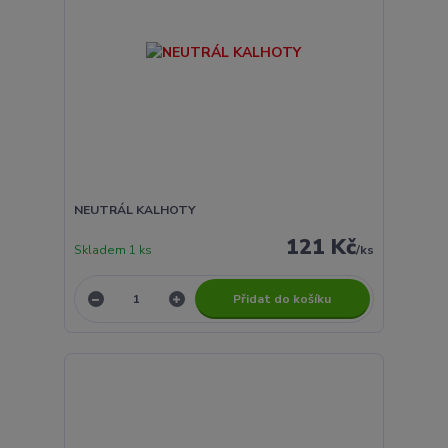
NEUTRÁL KALHOTY
121 Kč
Skladem 1 ks
/
ks
Přidat do košíku