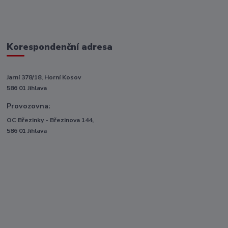
Korespondenční adresa
Jarní 378/18, Horní Kosov
586 01 Jihlava
Provozovna:
OC Březinky - Březinova 144,
586 01 Jihlava