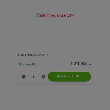
NEUTRÁL KALHOTY
121 Kč
Skladem 1 ks
/
ks
Přidat do košíku