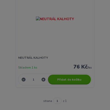
NEUTRÁL KALHOTY
76 Kč
Skladem 1 ks
/
ks
Přidat do košíku
strana
z 1