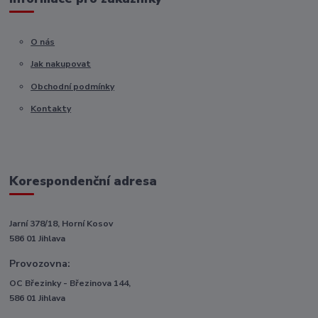
O nás
Jak nakupovat
Obchodní podmínky
Kontakty
Korespondenční adresa
Jarní 378/18, Horní Kosov
586 01 Jihlava
Provozovna:
OC Březinky - Březinova 144,
586 01 Jihlava