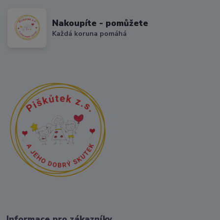
Nakoupíte - pomůžete
Každá koruna pomáhá
Informace pro zákazníky