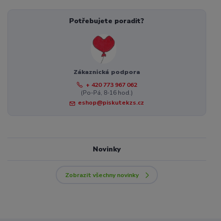
Potřebujete poradit?
Zákaznická podpora
+ 420 773 967 062
(Po-Pá, 8-16 hod.)
eshop@piskutekzs.cz
Novinky
Zobrazit všechny novinky