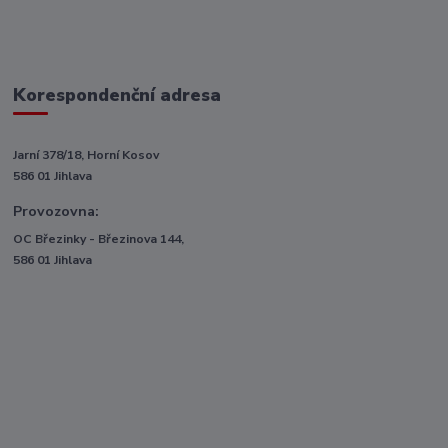
Korespondenční adresa
Jarní 378/18, Horní Kosov
586 01 Jihlava
Provozovna:
OC Březinky - Březinova 144,
586 01 Jihlava