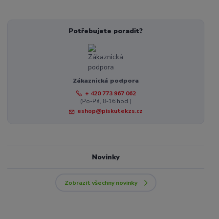
Potřebujete poradit?
Zákaznická podpora
+ 420 773 967 062
(Po-Pá, 8-16 hod.)
eshop@piskutekzs.cz
Novinky
Zobrazit všechny novinky