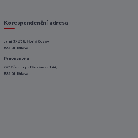
Korespondenční adresa
Jarní 378/18, Horní Kosov
586 01 Jihlava
Provozovna:
OC Březinky - Březinova 144,
586 01 Jihlava