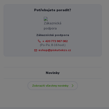
Potřebujete poradit?
Zákaznická podpora
+ 420 773 967 062
(Po-Pá, 8-16 hod.)
eshop@piskutekzs.cz
Novinky
Zobrazit všechny novinky