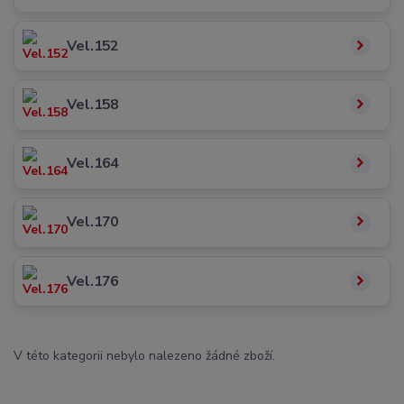
Vel.152
Vel.158
Vel.164
Vel.170
Vel.176
V této kategorii nebylo nalezeno žádné zboží.