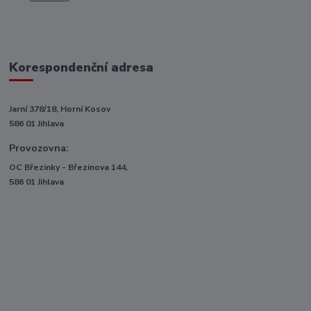
Korespondenční adresa
Jarní 378/18, Horní Kosov
586 01 Jihlava
Provozovna:
OC Březinky - Březinova 144,
586 01 Jihlava