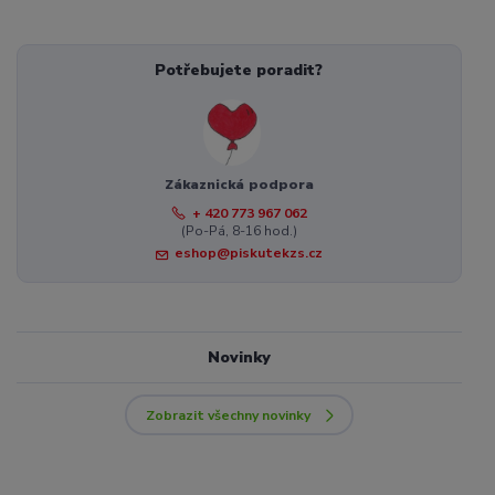
Potřebujete poradit?
Zákaznická podpora
+ 420 773 967 062
(Po-Pá, 8-16 hod.)
eshop@piskutekzs.cz
Novinky
Zobrazit všechny novinky