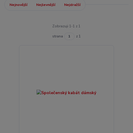
Nejnovější
Nejlevnější
Nejdražší
Zobrazuji 1-1 z 1
strana
z 1