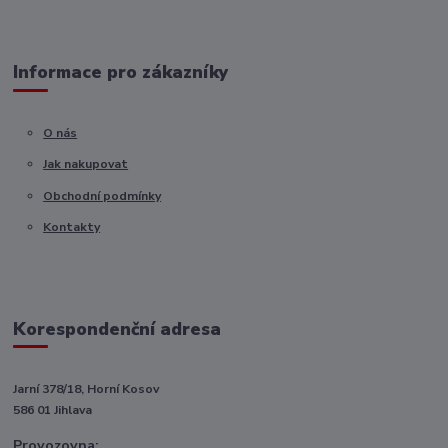
Informace pro zákazníky
O nás
Jak nakupovat
Obchodní podmínky
Kontakty
Korespondenční adresa
Jarní 378/18, Horní Kosov
586 01 Jihlava
Provozovna: