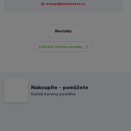
eshop@piskutekzs.cz
Novinky
Zobrazit všechny novinky
Nakoupíte - pomůžete
Každá koruna pomáhá