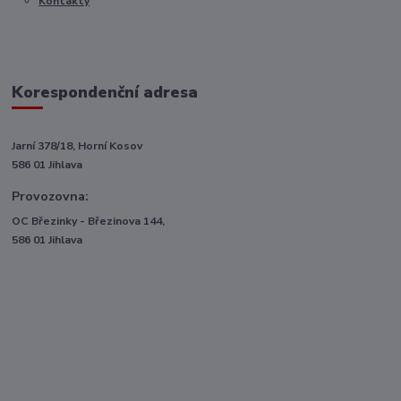
Kontakty
Korespondenční adresa
Jarní 378/18, Horní Kosov
586 01 Jihlava
Provozovna:
OC Březinky - Březinova 144,
586 01 Jihlava