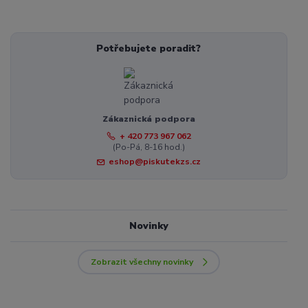
Potřebujete poradit?
Zákaznická podpora
+ 420 773 967 062
(Po-Pá, 8-16 hod.)
eshop@piskutekzs.cz
Novinky
Zobrazit všechny novinky